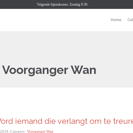
Volgende bijeenkomst: Zondag 9:30
Home
Ce
:
Voorganger Wan
ord iemand die verlangt om te treur
i 2018. Category:
Voorganger Wan