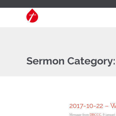
Sermon Category
2017-10-22 – W
Message from
DBCCC
. 9 januar