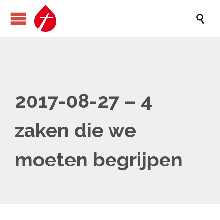

2017-08-27 – 4
zaken die we
moeten begrijpen