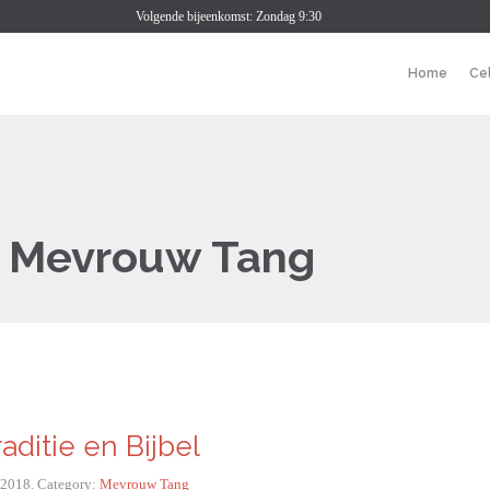
Volgende bijeenkomst: Zondag 9:30
Home
Ce
:
Mevrouw Tang
aditie en Bijbel
i 2018. Category:
Mevrouw Tang