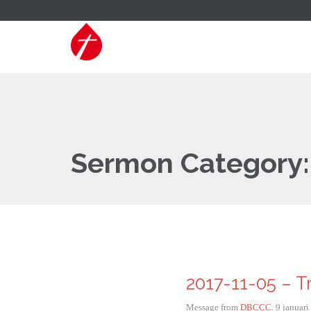
Sermon Category
2017-11-05 – Tr
Message from
DBCCC
. 9 januar